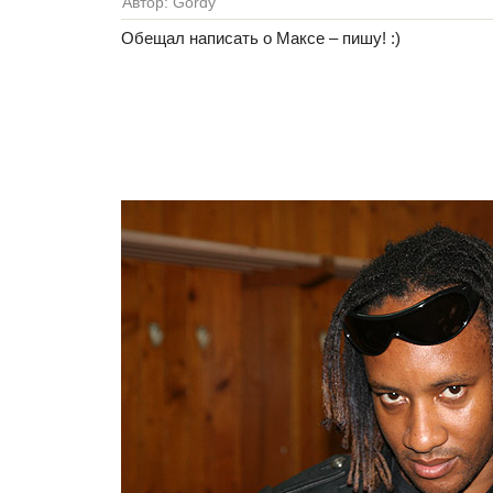
Автор: Gordy
Обещал написать о Максе – пишу! :)