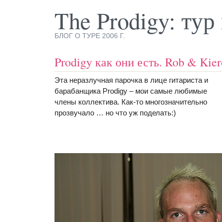
The Prodigy: ту
БЛОГ О ТУРЕ 2006 Г.
Prodigy как они есть. Rob & Kie
Эта неразлучная парочка в лице гитариста и
барабанщика Prodigy – мои самые любимые
члены коллектива. Как-то многозначительно
прозвучало … но что уж поделать:)