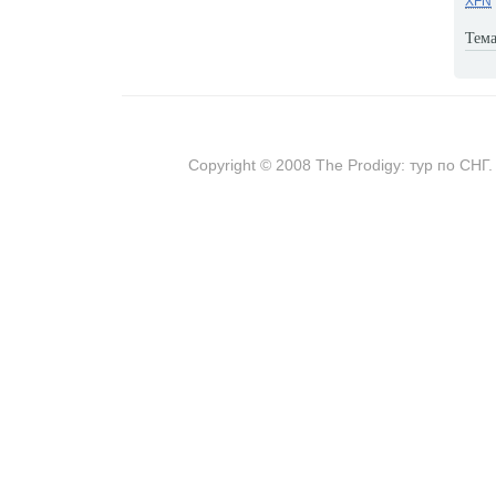
XFN
Тема
Copyright © 2008 The Prodigy: тур по СНГ.